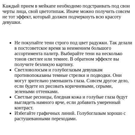
Каждый прием в мейкапе необходимо подстраивать под свои
черты лица, свой цветотипаж. Иначе можно получить совсем
не тот эффект, который должен подчеркнуть всю красоту
девушки.
Не покупайте тени строго под цвет радужки. Так делали
в постсоветское время за неимением большого
ассортимента палитр. Выбирайте тени на несколько
тонов светлее или темнее. В обратном эффекте вы
получите безликую картину.
Светловолосым и голубоглазым девушкам
противопоказаны темные стрелки и подводки. Они
могут зрительно уменьшить глаза. Совсем другое дело,
если будете их рисовать коричневыми, серыми,
зелеными оттенками.
Светлые ресницы, бледная кожа и голубые глаза будут
выглядеть намного ярче, если добавить умеренный
контраст.
Избегайте графичных линий. Голубоглазым хорошо с
растушеванными переходами.