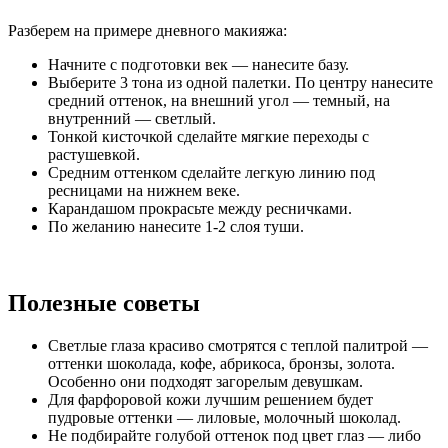
Разберем на примере дневного макияжа:
Начните с подготовки век — нанесите базу.
Выберите 3 тона из одной палетки. По центру нанесите
средний оттенок, на внешний угол — темный, на
внутренний — светлый.
Тонкой кисточкой сделайте мягкие переходы с
растушевкой.
Средним оттенком сделайте легкую линию под
ресницами на нижнем веке.
Карандашом прокрасьте между ресничками.
По желанию нанесите 1-2 слоя туши.
Полезные советы
Светлые глаза красиво смотрятся с теплой палитрой —
оттенки шоколада, кофе, абрикоса, бронзы, золота.
Особенно они подходят загорелым девушкам.
Для фарфоровой кожи лучшим решением будет
пудровые оттенки — лиловые, молочный шоколад.
Не подбирайте голубой оттенок под цвет глаз — либо