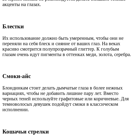
акценты на глазах.
Блестки
Их использование должно быть умеренным, чтобы они не
переняли на себя блеск и сияние от ваших глаз. На веках
красиво смотрится полупрозрачный глиттер. К голубым
глазам очень идут пигменты в оттенках меди, золота, серебра.
Смоки-айс
Блондинкам стоит делать дымчатые глаза в более нежных
вариациях, чтобы не добавить лишние пару лет. Вместо
черных теней используйте графитовые или коричневые. Для
темноволосых девушек подойдут смоки в классическом
исполнении.
Кошачьи стрелки