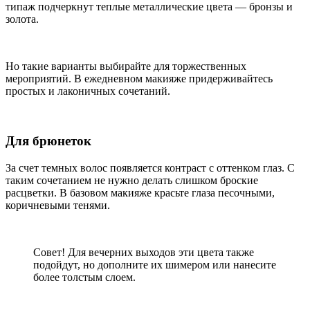
типаж подчеркнут теплые металлические цвета — бронзы и
золота.
Но такие варианты выбирайте для торжественных
мероприятий. В ежедневном макияже придерживайтесь
простых и лаконичных сочетаний.
Для брюнеток
За счет темных волос появляется контраст с оттенком глаз. С
таким сочетанием не нужно делать слишком броские
расцветки. В базовом макияже красьте глаза песочными,
коричневыми тенями.
Совет! Для вечерних выходов эти цвета также
подойдут, но дополните их шимером или нанесите
более толстым слоем.