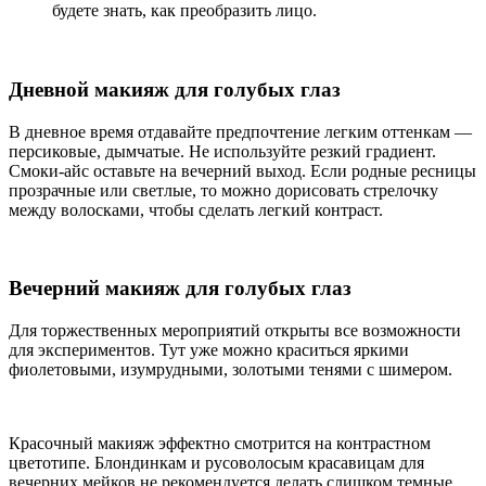
будете знать, как преобразить лицо.
Дневной макияж для голубых глаз
В дневное время отдавайте предпочтение легким оттенкам —
персиковые, дымчатые. Не используйте резкий градиент.
Смоки-айс оставьте на вечерний выход. Если родные ресницы
прозрачные или светлые, то можно дорисовать стрелочку
между волосками, чтобы сделать легкий контраст.
Вечерний макияж для голубых глаз
Для торжественных мероприятий открыты все возможности
для экспериментов. Тут уже можно краситься яркими
фиолетовыми, изумрудными, золотыми тенями с шимером.
Красочный макияж эффектно смотрится на контрастном
цветотипе. Блондинкам и русоволосым красавицам для
вечерних мейков не рекомендуется делать слишком темные