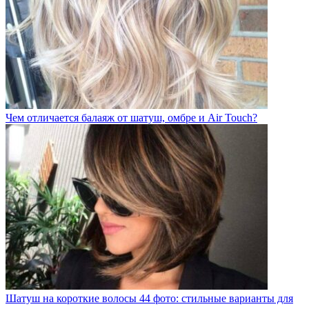
Чем отличается балаяж от шатуш, омбре и Air Touch?
Шатуш на короткие волосы 44 фото: стильные варианты для