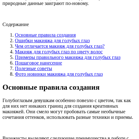
природные данные заиграют по-новому.
Содержание
Основные правила создания
Ошибки макияжа для голубых глаз
Чем отличается макияж для голубых глаз?
Макияж для голубых глаз по цвету волос
Примеры правильного макияжа для голубых глаз
Пошаговое нанесение
Полезные советы
Фото новинки макияжа для голубых глаз
Основные правила создания
Голубоглазым девушкам особенно повезло с цветом, так как
для них нет никаких границ для создания креативных
макияжей. Они смело могут пробовать самые необычные
сочетания оттенков, использовать разные техники и приемы.
Визажисты выделяют следующие преимущества в работе с