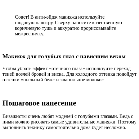
Совет! В анти-эйдж макияжа используйте
нюдовую палитру. Сверху наносите качественную
коричневую тушь и аккуратно прорисовывайте
межресничку.
Макияж для голубых глаз с нависшим веком
Чтобы убрать эффект «отечного глаза» используйте переход
теней возлей бровей и виска. Для холодного оттенка подойдут
оттенки «пыльный беж» и «ванильное молоко».
Пошаговое нанесение
Визажисты очень любят моделей с голубыми глазами. Ведь с
ними можно рисовать самые удивительные макияжи. Поэтому
выполнить технику самостоятельно дома будет несложно.