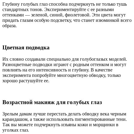
Глубину голубых глаз способна подчеркнуть не только тушь
стандартных тонов. Экспериментируйте с ее разными
оттенками — зеленой, синий, фиолетовой. Эти цвета могут
придать глазам особую подсветку, что станет изюминкой всего
образа.
Цветная подводка
Их словно создавали специально для голубоглазых моделей.
Разноцветные подводки играют с родным оттенком и могут
повлиять на его интенсивность и глубину. В качестве
эксперимента попробуйте многоцветную обводку, только
хорошо растушуйте ее.
Возрастной макияж для голубых глаз
Зрелым дамам лучше перестать делать обводку века черным
карандашом, а также использовать пигментированные тени.
Так вы можете подчеркнуть изъяны кожи и морщинки в
уголках глаз.