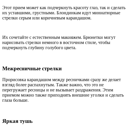
Этот прием может как подчеркнуть красоту глаз, так и сделать
их уставшими, грустными. Блондинкам идут миниатюрные
стрелки серым или коричневым карандашом.
Их сочетайте с естественным макияжем. Брюнетки могут
нарисовать стрелки немного в восточном стиле, чтобы
подчеркнуть глубину голубого цвета.
Межресничные стрелки
Прорисовка карандашом между ресничками сразу же делает
взгляд более распахнутым. Также важно, что это не
перегружает ресницы и не вызывает раздражения. Этим
приемом можно также приподнять внешние уголки и сделать
глаза больше.
Яркая тушь