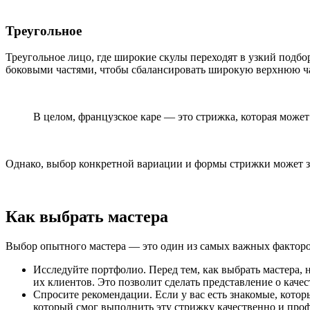
Треугольное
Треугольное лицо, где широкие скулы переходят в узкий подбо
боковыми частями, чтобы сбалансировать широкую верхнюю ча
В целом, французское каре — это стрижка, которая може
Однако, выбор конкретной вариации и формы стрижки может з
Как выбрать мастера
Выбор опытного мастера — это один из самых важных факторов
Исследуйте портфолио. Перед тем, как выбрать мастера,
их клиентов. Это позволит сделать представление о качес
Спросите рекомендации. Если у вас есть знакомые, кото
который смог выполнить эту стрижку качественно и про