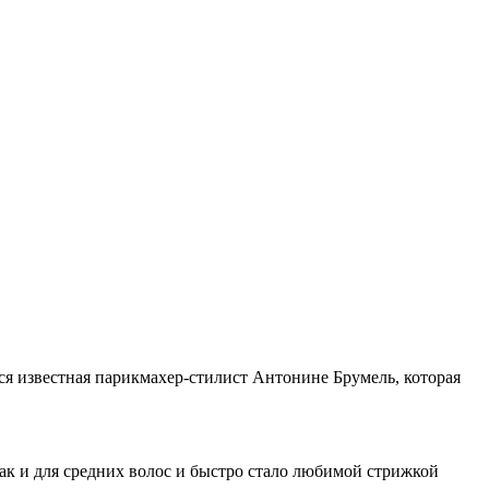
тся известная парикмахер-стилист Антонине Брумель, которая
так и для средних волос и быстро стало любимой стрижкой