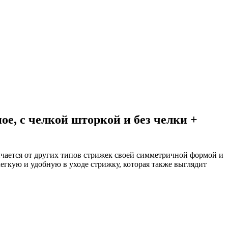
е, с челкой шторкой и без челки +
чается от других типов стрижек своей симметричной формой и
егкую и удобную в уходе стрижку, которая также выглядит