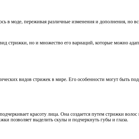
сь в моде, переживая различные изменения и дополнения, но вс
 вид стрижки, но и множество его вариаций, которые можно ада
ических видов стрижек в мире. Его особенности могут быть под
подчеркивает красоту лица. Она создается путем стрижки волос
жки позволяет выделить скулы и подчеркнуть губы и глаза.