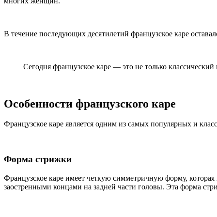
многих женщин.
В течение последующих десятилетий французское каре оставало
Сегодня французское каре — это не только классический
Особенности французского каре
Французское каре является одним из самых популярных и класс
Форма стрижки
Французское каре имеет четкую симметричную форму, которая 
заостренными концами на задней части головы. Эта форма стри