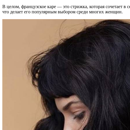
В целом, французское каре — это стрижка, которая сочетает в 
что делает его популярным выбором среди многих женщин.