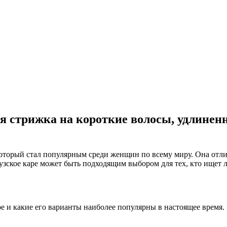
 стрижка на короткие волосы, удлиненно
оторый стал популярным среди женщин по всему миру. Она отли
зское каре может быть подходящим выбором для тех, кто ищет л
ре и какие его варианты наиболее популярны в настоящее время.