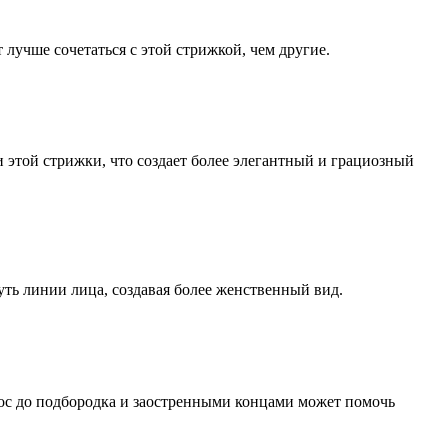
лучше сочетаться с этой стрижкой, чем другие.
 этой стрижки, что создает более элегантный и грациозный
уть линии лица, создавая более женственный вид.
лос до подбородка и заостренными концами может помочь