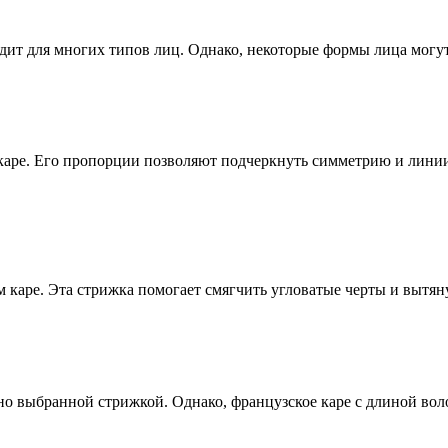
дит для многих типов лиц. Однако, некоторые формы лица могут 
каре. Его пропорции позволяют подчеркнуть симметрию и линии
 каре. Эта стрижка помогает смягчить угловатые черты и вытян
но выбранной стрижкой. Однако, французское каре с длиной во