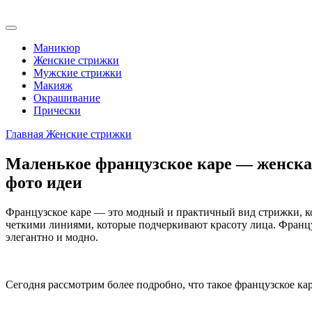
Маникюр
Женские стрижки
Мужские стрижки
Макияж
Окрашивание
Прически
Главная
Женские стрижки
Маленькое французское каре — женская
фото идеи
Французское каре — это модный и практичный вид стрижки, к
четкими линиями, которые подчеркивают красоту лица. Францу
элегантно и модно.
Сегодня рассмотрим более подробно, что такое французское ка