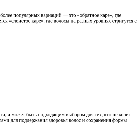
более популярных вариаций — это «обратное каре», где
ся «слоистое каре», где волосы на разных уровнях стригутся с
нга, и может быть подходящим выбором для тех, кто не хочет
ктами для поддержания здоровья волос и сохранения формы