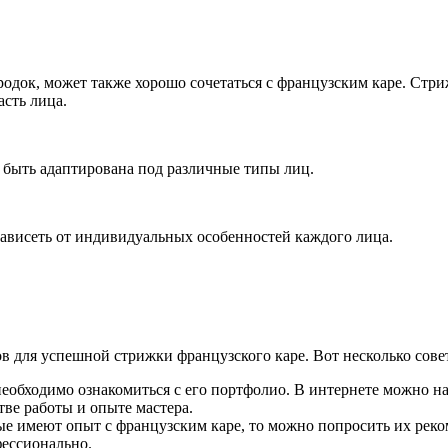
родок, может также хорошо сочетаться с французским каре. Стр
сть лица.
т быть адаптирована под различные типы лиц.
ависеть от индивидуальных особенностей каждого лица.
 для успешной стрижки французского каре. Вот несколько совет
 необходимо ознакомиться с его портфолио. В интернете можно н
тве работы и опыте мастера.
рые имеют опыт с французским каре, то можно попросить их реко
фессионально.