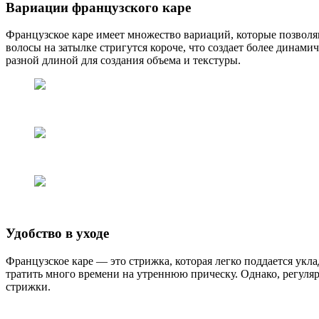
Вариации французского каре
Французское каре имеет множество вариаций, которые позволя
волосы на затылке стригутся короче, что создает более динам
разной длиной для создания объема и текстуры.
Удобство в уходе
Французское каре — это стрижка, которая легко поддается укла
тратить много времени на утреннюю прическу. Однако, регуля
стрижки.