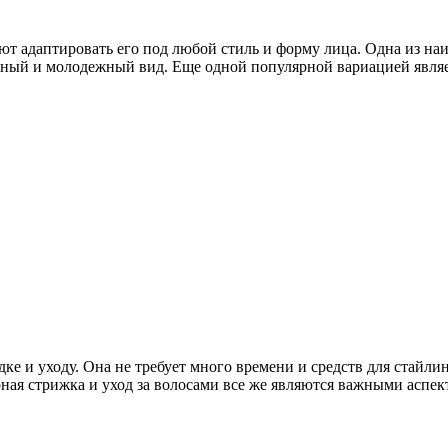
ют адаптировать его под любой стиль и форму лица. Одна из наи
ичный и молодежный вид. Еще одной популярной вариацией являет
дке и уходу. Она не требует много времени и средств для стайли
рная стрижка и уход за волосами все же являются важными аспе