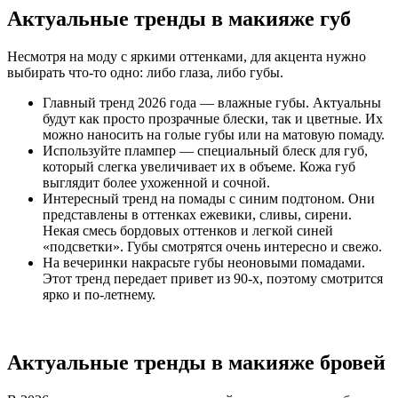
Актуальные тренды в макияже губ
Несмотря на моду с яркими оттенками, для акцента нужно
выбирать что-то одно: либо глаза, либо губы.
Главный тренд 2026 года — влажные губы. Актуальны
будут как просто прозрачные блески, так и цветные. Их
можно наносить на голые губы или на матовую помаду.
Используйте плампер — специальный блеск для губ,
который слегка увеличивает их в объеме. Кожа губ
выглядит более ухоженной и сочной.
Интересный тренд на помады с синим подтоном. Они
представлены в оттенках ежевики, сливы, сирени.
Некая смесь бордовых оттенков и легкой синей
«подсветки». Губы смотрятся очень интересно и свежо.
На вечеринки накрасьте губы неоновыми помадами.
Этот тренд передает привет из 90-х, поэтому смотрится
ярко и по-летнему.
Актуальные тренды в макияже бровей