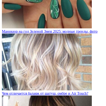
Маникюр на год Зеленой Змеи 2025: модные тренды, фото
Чем отличается балаяж от шатуш, омбре и Air Touch?