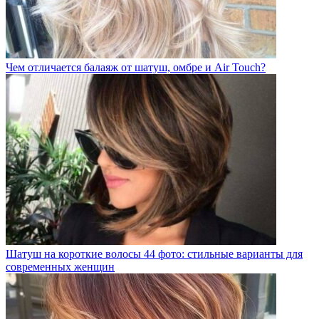
Чем отличается балаяж от шатуш, омбре и Air Touch?
Шатуш на короткие волосы 44 фото: стильные варианты для
современных женщин