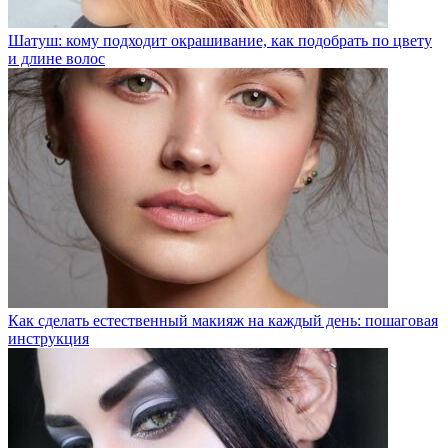
Шатуш: кому подходит окрашивание, как подобрать по цвету
и длине волос
Как сделать естественный макияж на каждый день: пошаговая
инструкция