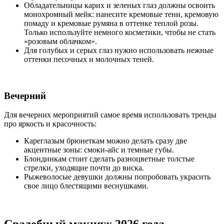
Обладательницы карих и зеленых глаз должны освоить
монохромный мейк: нанесите кремовые тени, кремовую
помаду и кремовые румяна в оттенке теплой розы.
Только используйте немного косметики, чтобы не стать
«розовым облачком».
Для голубых и серых глаз нужно использовать нежные
оттенки песочных и молочных теней.
Вечерний
Для вечерних мероприятий самое время использовать тренды
про яркость и красочность:
Кареглазым брюнеткам можно делать сразу две
акцентные зоны: смоки-айс и темные губы.
Блондинкам стоит сделать разноцветные толстые
стрелки, уходящие почти до виска.
Рыжеволосые девушки должны попробовать украсить
свое лицо блестящими веснушками.