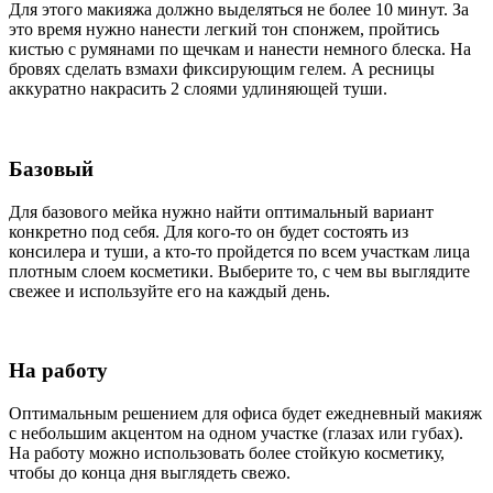
Для этого макияжа должно выделяться не более 10 минут. За
это время нужно нанести легкий тон спонжем, пройтись
кистью с румянами по щечкам и нанести немного блеска. На
бровях сделать взмахи фиксирующим гелем. А ресницы
аккуратно накрасить 2 слоями удлиняющей туши.
Базовый
Для базового мейка нужно найти оптимальный вариант
конкретно под себя. Для кого-то он будет состоять из
консилера и туши, а кто-то пройдется по всем участкам лица
плотным слоем косметики. Выберите то, с чем вы выглядите
свежее и используйте его на каждый день.
На работу
Оптимальным решением для офиса будет ежедневный макияж
с небольшим акцентом на одном участке (глазах или губах).
На работу можно использовать более стойкую косметику,
чтобы до конца дня выглядеть свежо.