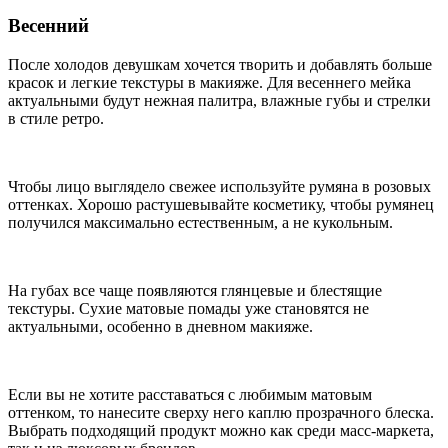
Весенний
После холодов девушкам хочется творить и добавлять больше
красок и легкие текстуры в макияже. Для весеннего мейка
актуальными будут нежная палитра, влажные губы и стрелки
в стиле ретро.
Чтобы лицо выглядело свежее используйте румяна в розовых
оттенках. Хорошо растушевывайте косметику, чтобы румянец
получился максимально естественным, а не кукольным.
На губах все чаще появляются глянцевые и блестящие
текстуры. Сухие матовые помады уже становятся не
актуальными, особенно в дневном макияже.
Если вы не хотите расставаться с любимым матовым
оттенком, то нанесите сверху него каплю прозрачного блеска.
Выбрать подходящий продукт можно как среди масс-маркета,