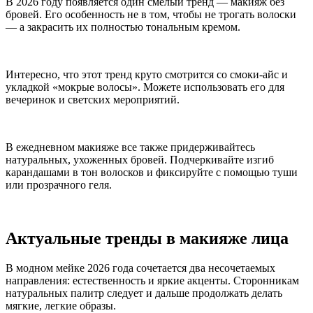
В 2026 году появляется один смелый тренд — макияж без
бровей. Его особенность не в том, чтобы не трогать волоски
— а закрасить их полностью тональным кремом.
Интересно, что этот тренд круто смотрится со смоки-айс и
укладкой «мокрые волосы». Можете использовать его для
вечеринок и светских мероприятий.
В ежедневном макияже все также придерживайтесь
натуральных, ухоженных бровей. Подчеркивайте изгиб
карандашами в тон волосков и фиксируйте с помощью туши
или прозрачного геля.
Актуальные тренды в макияже лица
В модном мейке 2026 года сочетается два несочетаемых
направления: естественность и яркие акценты. Сторонникам
натуральных палитр следует и дальше продолжать делать
мягкие, легкие образы.