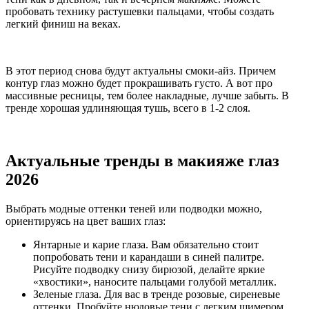
пробовать технику растушевки пальцами, чтобы создать
легкий финиш на веках.
В этот период снова будут актуальны смоки-айз. Причем
контур глаз можно будет прокрашивать густо. А вот про
массивные ресницы, тем более накладные, лучше забыть. В
тренде хорошая удлиняющая тушь, всего в 1-2 слоя.
Актуальные тренды в макияже глаз
2026
Выбрать модные оттенки теней или подводки можно,
ориентируясь на цвет ваших глаз:
Янтарные и карие глаза. Вам обязательно стоит
попробовать тени и карандаши в синей палитре.
Рисуйте подводку снизу бирюзой, делайте яркие
«хвостики», наносите пальцами голубой металлик.
Зеленые глаза. Для вас в тренде розовые, сиреневые
оттенки. Пробуйте нюдовые тени с легким шимером,