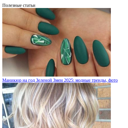
Полезные статьи
Маникюр на год Зеленой Змеи 2025: модные тренды, фото