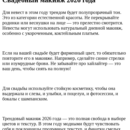
Свадебный макияж 2026 года
Для невест в этом году трендом будет полупрозрачный тон.
Это из категории естественной красоты. Не перекрывайте
родинки или веснушки на лице — это прелестно смотрится.
Невесты могут использовать натуральный дневной макияж,
особенно с укороченным, коктейльным платьем.
Если на вашей свадьбе будет фирменный цвет, то обязательно
повторите его в макияже. Например, сделайте синие стрелки
или изумрудные брови. Не забывайте про хайлайтер — это
ваш день, чтобы сиять на полную!
Для свадьбы используйте стойкую косметику, чтобы она
выдержала и слезы, и улыбки, и поцелуи, и фотосессии, и
бокалы с шампанским.
Трендовый макияж 2026 года — это полная свобода в выборе
цветов и текстур. В этом году модными будут чувствовать
себя и поклонницы прозрачных текстур, и фанатки смелых