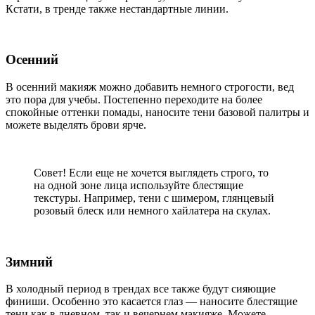
Кстати, в тренде также нестандартные линии.
Осенний
В осенний макияж можно добавить немного строгости, вед
это пора для учебы. Постепенно переходите на более
спокойные оттенки помады, наносите тени базовой палитры и
можете выделять брови ярче.
Совет! Если еще не хочется выглядеть строго, то
на одной зоне лица используйте блестящие
текстуры. Например, тени с шимером, глянцевый
розовый блеск или немного хайлатера на скулах.
Зимний
В холодный период в трендах все также будут сияющие
финиши. Особенно это касается глаз — наносите блестящие
тени как в дневном, так и вечернем макияже. Можете