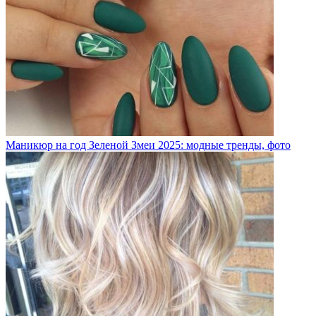
Маникюр на год Зеленой Змеи 2025: модные тренды, фото