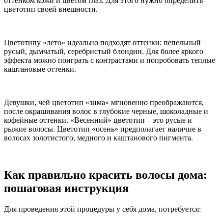
оттенком кожи и цветом глаз. Для этого нужно определить
цветотип своей внешности.
Цветотипу «лето» идеально подходят оттенки: пепельный
русый, дымчатый, серебристый блондин. Для более яркого
эффекта можно поиграть с контрастами и попробовать теплые
каштановые оттенки.
Девушки, чей цветотип «зима» мгновенно преображаются,
после окрашивания волос в глубокие черные, шоколадные и
кофейные оттенки. «Весенний» цветотип – это русые и
рыжие волосы. Цветотип «осень» предполагает наличие в
волосах золотистого, медного и каштанового пигмента.
Как правильно красить волосы дома:
пошаговая инструкция
Для проведения этой процедуры у себя дома, потребуется: