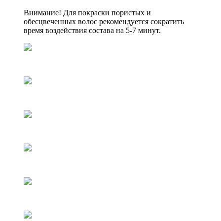
Внимание! Для покраски пористых и
обесцвеченных волос рекомендуется сократить
время воздействия состава на 5-7 минут.