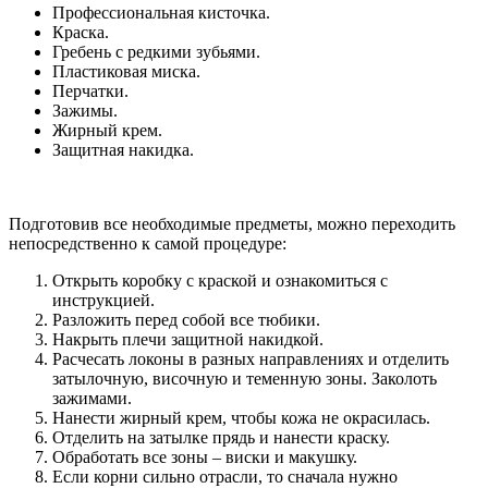
Профессиональная кисточка.
Краска.
Гребень с редкими зубьями.
Пластиковая миска.
Перчатки.
Зажимы.
Жирный крем.
Защитная накидка.
Подготовив все необходимые предметы, можно переходить
непосредственно к самой процедуре:
Открыть коробку с краской и ознакомиться с
инструкцией.
Разложить перед собой все тюбики.
Накрыть плечи защитной накидкой.
Расчесать локоны в разных направлениях и отделить
затылочную, височную и теменную зоны. Заколоть
зажимами.
Нанести жирный крем, чтобы кожа не окрасилась.
Отделить на затылке прядь и нанести краску.
Обработать все зоны – виски и макушку.
Если корни сильно отрасли, то сначала нужно