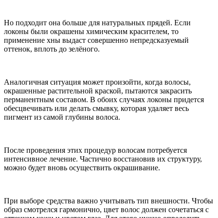
Но подходит она больше для натуральных прядей. Если
локоны были окрашены химическим красителем, то
применение хны выдаст совершенно непредсказуемый
оттенок, вплоть до зелёного.
Аналогичная ситуация может произойти, когда волосы,
окрашенные растительной краской, пытаются закрасить
перманентным составом. В обоих случаях локоны придется
обесцвечивать или делать смывку, которая удаляет весь
пигмент из самой глубины волоса.
После проведения этих процедур волосам потребуется
интенсивное лечение. Частично восстановив их структуру,
можно будет вновь осуществить окрашивание.
При выборе средства важно учитывать тип внешности. Чтобы
образ смотрелся гармонично, цвет волос должен сочетаться с