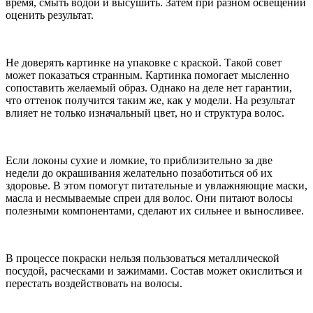
время, смыть водой и высушить. Затем при разном освещении
оценить результат.
Не доверять картинке на упаковке с краской. Такой совет
может показаться странным. Картинка помогает мысленно
сопоставить желаемый образ. Однако на деле нет гарантии,
что оттенок получится таким же, как у модели. На результат
влияет не только изначальный цвет, но и структура волос.
Если локоны сухие и ломкие, то приблизительно за две
недели до окрашивания желательно позаботиться об их
здоровье. В этом помогут питательные и увлажняющие маски,
масла и несмываемые спреи для волос. Они питают волосы
полезными компонентами, сделают их сильнее и выносливее.
В процессе покраски нельзя пользоваться металлической
посудой, расческами и зажимами. Состав может окислиться и
перестать воздействовать на волосы.