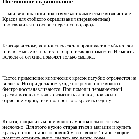
Постоянное окрашивание
Такой вид покраски подразумевает химическое воздействие.
Краска для стойкого окрашивания (перманентная)
производится на основе перекиси водорода.
Благодаря этому компоненту состав проникает вглубь волоса
и не вымывается полностью при помощи шампуня. Избавить
волосы от оттенка поможет только смывка.
Частое применение химических красок пагубно отражается на
волосах. Но при должном уходе поврежденные волосы
быстро восстанавливаются. При помощи перманентной
краски можно не только изменить оттенок, покрасить
отросшие корни, но и полностью закрасить седину.
Кстати, покрасить корни волос самостоятельно совсем
несложно. Для этого нужно отправиться в магазин и купить
краску на тон темнее основной массы волос. Темные корни
помогут оттенить лицо, сделать его черты более