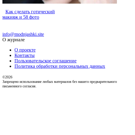
Как сделать готический
макияж и 58 фото
info@modnjashki.site
О журнале
О проекте
Контакты
Пользовательское соглашение
Политика обработки персональных данных
©2026
Запрещено использование любых материалов без нашего предварительного
письменного согласия.