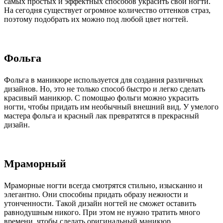
самых простых и эффектных способов украсить свои ногти.
На сегодня существует огромное количество оттенков страз,
поэтому подобрать их можно под любой цвет ногтей.
Фольга
Фольга в маникюре используется для создания различных
дизайнов. Но, это не только способ быстро и легко сделать
красивый маникюр. С помощью фольги можно украсить
ногти, чтобы придать им необычный внешний вид. У умелого
мастера фольга и красный лак превратятся в прекрасный
дизайн.
Мраморный
Мраморные ногти всегда смотрятся стильно, изысканно и
элегантно. Они способны придать образу нежности и
утонченности. Такой дизайн ногтей не сможет оставить
равнодушным никого. При этом не нужно тратить много
времени, чтобы сделать оригинальный маникюр.