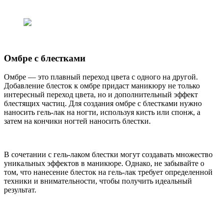
Омбре с блестками
Омбре — это плавный переход цвета с одного на другой.
Добавление блесток к омбре придаст маникюру не только
интересный переход цвета, но и дополнительный эффект
блестящих частиц. Для создания омбре с блестками нужно
наносить гель-лак на ногти, используя кисть или спонж, а
затем на кончики ногтей наносить блестки.
В сочетании с гель-лаком блестки могут создавать множество
уникальных эффектов в маникюре. Однако, не забывайте о
том, что нанесение блесток на гель-лак требует определенной
техники и внимательности, чтобы получить идеальный
результат.