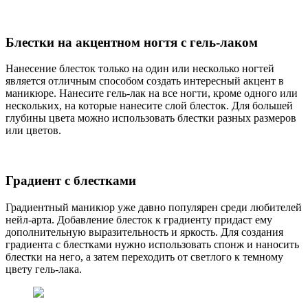
Блестки на акцентном ногтя с гель-лаком
Нанесение блесток только на один или несколько ногтей
является отличным способом создать интересный акцент в
маникюре. Нанесите гель-лак на все ногти, кроме одного или
нескольких, на которые нанесите слой блесток. Для большей
глубины цвета можно использовать блестки разных размеров
или цветов.
Градиент с блестками
Градиентный маникюр уже давно популярен среди любителей
нейл-арта. Добавление блесток к градиенту придаст ему
дополнительную выразительность и яркость. Для создания
градиента с блестками нужно использовать спонж и наносить
блестки на него, а затем переходить от светлого к темному
цвету гель-лака.