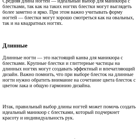
Средняя длина ногтей — идеальный выбор для маникюра с
блестками, так как на таких ногтях блестки могут выглядеть
более заметно и ярко. При этом важно учитывать форму
ногтей — блестки могут хорошо смотреться как на овальных,
так и на квадратных ногтях.
Длинные
Длинные ногти — это настоящий канва для маникюра с
блестками. Крупные блестки и глиттерные частицы на
длинных ногтях могут создавать эффектный и впечатляющий
дизайн. Важно помнить, что при выборе блесток на длинные
ногти нужно обратить внимание на сочетание цвета блесток с
цветом лака и общую гармонию дизайна.
Итак, правильный выбор длины ногтей может помочь создать
идеальный маникюр с блестками, который подчеркнет
красоту и индивидуальность рук.