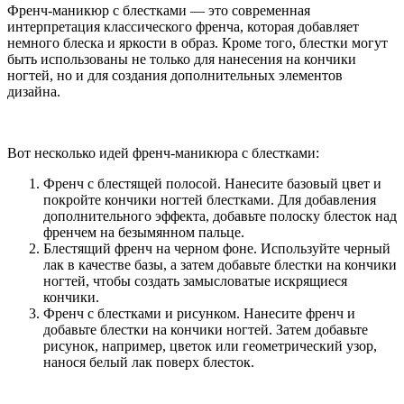
Френч-маникюр с блестками — это современная
интерпретация классического френча, которая добавляет
немного блеска и яркости в образ. Кроме того, блестки могут
быть использованы не только для нанесения на кончики
ногтей, но и для создания дополнительных элементов
дизайна.
Вот несколько идей френч-маникюра с блестками:
Френч с блестящей полосой. Нанесите базовый цвет и
покройте кончики ногтей блестками. Для добавления
дополнительного эффекта, добавьте полоску блесток над
френчем на безымянном пальце.
Блестящий френч на черном фоне. Используйте черный
лак в качестве базы, а затем добавьте блестки на кончики
ногтей, чтобы создать замысловатые искрящиеся
кончики.
Френч с блестками и рисунком. Нанесите френч и
добавьте блестки на кончики ногтей. Затем добавьте
рисунок, например, цветок или геометрический узор,
нанося белый лак поверх блесток.