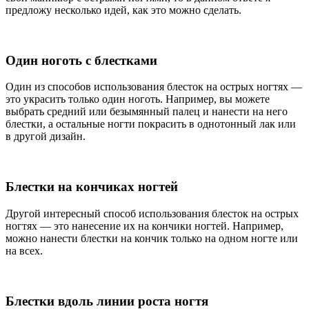
предложу несколько идей, как это можно сделать.
Один ноготь с блестками
Один из способов использования блесток на острых ногтях —
это украсить только один ноготь. Например, вы можете
выбрать средний или безымянный палец и нанести на него
блестки, а остальные ногти покрасить в однотонный лак или
в другой дизайн.
Блестки на кончиках ногтей
Другой интересный способ использования блесток на острых
ногтях — это нанесение их на кончики ногтей. Например,
можно нанести блестки на кончик только на одном ногте или
на всех.
Блестки вдоль линии роста ногтя