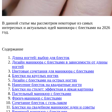
В данной статье мы рассмотрим некоторые из самых
интересных и актуальных идей маникюра с блестками на 2026
год.
Содержание
Длина ногтей: выбор для блесток
Дизайн маникюра с блестками в зависимости от длины
ногтей
Цветовые сочетания для маникюра с блестками
Блестки на круглых ногтях
Дизайн с блестками на острых ногтях
Нанесение блесток на квадратные ногти
Блестки на стилет: эффектная и яркая картинка
Пастельный маникюр с блестками
Френч-маникюр с блестками
Сочетание блесток с гель-лаком
Блестки на свадебном маникюре: идеи и советы
Вечерний маникюр с блестками