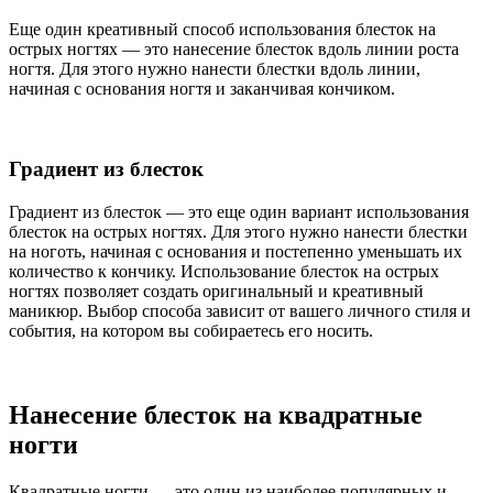
Еще один креативный способ использования блесток на
острых ногтях — это нанесение блесток вдоль линии роста
ногтя. Для этого нужно нанести блестки вдоль линии,
начиная с основания ногтя и заканчивая кончиком.
Градиент из блесток
Градиент из блесток — это еще один вариант использования
блесток на острых ногтях. Для этого нужно нанести блестки
на ноготь, начиная с основания и постепенно уменьшать их
количество к кончику. Использование блесток на острых
ногтях позволяет создать оригинальный и креативный
маникюр. Выбор способа зависит от вашего личного стиля и
события, на котором вы собираетесь его носить.
Нанесение блесток на квадратные
ногти
Квадратные ногти — это один из наиболее популярных и