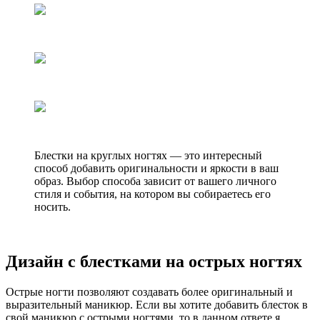
Блестки на круглых ногтях — это интересный
способ добавить оригинальности и яркости в ваш
образ. Выбор способа зависит от вашего личного
стиля и события, на котором вы собираетесь его
носить.
Дизайн с блестками на острых ногтях
Острые ногти позволяют создавать более оригинальный и
выразительный маникюр. Если вы хотите добавить блесток в
свой маникюр с острыми ногтями, то в данном ответе я