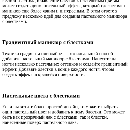
весной и летом. Добавление блесток к пастельным цветам
может создать дополнительный эффект, который сделает ваш
маникюр еще более ярким и интересным. В этом ответе я
предложу несколько идей для создания пастельного маникюра
с блестками.
Градиентный маникюр с блестками
Техника градиента или омбре — это идеальный способ
добавить пастельный маникюр с блестками. Нанесите на
ногти несколько пастельных оттенков и создайте градиентный
эффект. Добавьте блестки в конце каждого ногтя, чтобы
создать эффект искрящейся поверхности.
Пастельные цвета с блестками
Если вы хотите более простой дизайн, то можете выбрать
один пастельный цвет и добавить к нему блестки. Это может
быть как прозрачный лак с блестками, так и блестки,
нанесенные поверх пастельного лака.