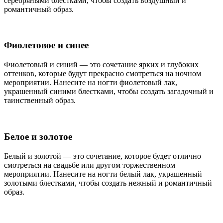
серебряными блестками, чтобы создать воздушный и
романтичный образ.
Фиолетовое и синее
Фиолетовый и синий — это сочетание ярких и глубоких
оттенков, которые будут прекрасно смотреться на ночном
мероприятии. Нанесите на ногти фиолетовый лак,
украшенный синими блестками, чтобы создать загадочный и
таинственный образ.
Белое и золотое
Белый и золотой — это сочетание, которое будет отлично
смотреться на свадьбе или другом торжественном
мероприятии. Нанесите на ногти белый лак, украшенный
золотыми блестками, чтобы создать нежный и романтичный
образ.