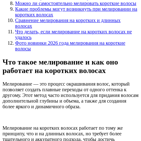
Можно ли самостоятельно мелировать короткие волосы
Какие проблемы могут возникнуть при мелировании на
коротких волосах
Сравнение мелирования на коротких и длинных
волосах
Что делать, если мелирование на коротких волосах не
удалось
Фото новинки 2026 года мелирования на короткие
волосы
Что такое мелирование и как оно
работает на коротких волосах
Мелирование — это процесс окрашивания волос, который
позволяет создать плавные переходы от одного оттенка к
другому. Этот метод часто используется для придания волосам
дополнительной глубины и объема, а также для создания
более яркого и динамичного образа.
Мелирование на коротких волосах работает по тому же
принципу, что и на длинных волосах, но требует более
тщательного и аккуратного подхода, чтобы достичь