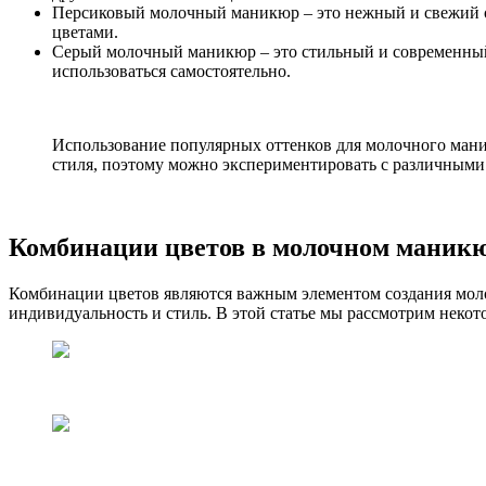
Персиковый молочный маникюр – это нежный и свежий от
цветами.
Серый молочный маникюр – это стильный и современный 
использоваться самостоятельно.
Использование популярных оттенков для молочного мани
стиля, поэтому можно экспериментировать с различными
Комбинации цветов в молочном маник
Комбинации цветов являются важным элементом создания моло
индивидуальность и стиль. В этой статье мы рассмотрим неко