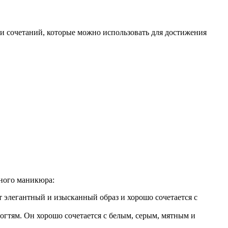
и сочетаний, которые можно использовать для достижения
чного маникюра:
 элегантный и изысканный образ и хорошо сочетается с
огтям. Он хорошо сочетается с белым, серым, мятным и