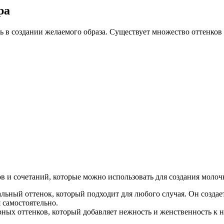
ра
 в создании желаемого образа. Существует множество оттенков 
ов и сочетаний, которые можно использовать для создания моло
ьный оттенок, который подходит для любого случая. Он создает
 самостоятельно.
ых оттенков, который добавляет нежность и женственность к н