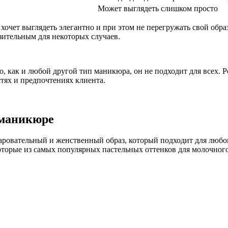
Может выглядеть слишком просто
очет выглядеть элегантно и при этом не перегружать свой обра
зительным для некоторых случаев.
 как и любой другой тип маникюра, он не подходит для всех. 
ях и предпочтениях клиента.
 маникюре
ровательный и женственный образ, который подходит для любог
оторые из самых популярных пастельных оттенков для молочного