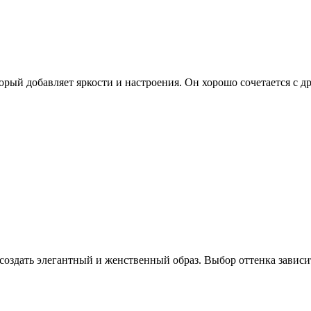
рый добавляет яркости и настроения. Он хорошо сочетается с 
здать элегантный и женственный образ. Выбор оттенка зависит