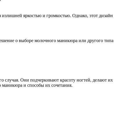
з излишней яркостью и громкостью. Однако, этот дизайн
Решение о выборе молочного маникюра или другого типа
о случая. Они подчеркивают красоту ногтей, делают их
 маникюра и способы их сочетания.