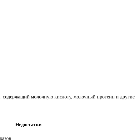
в, содержащий молочную кислоту, молочный протеин и другие
Недостатки
разов