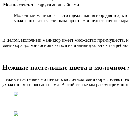
Можно сочетать с другими дизайнами
Молочный маникюр — это идеальный выбор для тех, кто х
может показаться слишком простым и недостаточно выра
В целом, молочный маникюр имеет множество преимуществ, но,
маникюра должно основываться на индивидуальных потребност
Нежные пастельные цвета в молочном
Нежные пастельные оттенки в молочном маникюре создают оча
ухоженными и элегантными. В этой статье мы рассмотрим нек