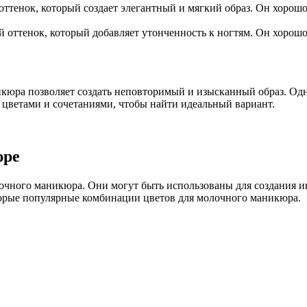
тенок, который создает элегантный и мягкий образ. Он хорошо
оттенок, который добавляет утонченность к ногтям. Он хорошо
кюра позволяет создать неповторимый и изысканный образ. Одн
 цветами и сочетаниями, чтобы найти идеальный вариант.
юре
чного маникюра. Они могут быть использованы для создания и
торые популярные комбинации цветов для молочного маникюра.