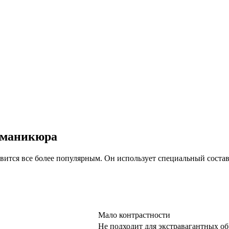
 маникюра
ится все более популярным. Он использует специальный соста
Мало контрастности
Не подходит для экстравагантных об