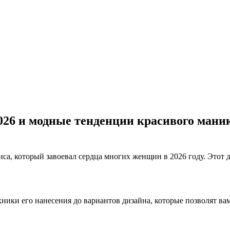
6 и модные тенденции красивого маник
а, который завоевал сердца многих женщин в 2026 году. Этот д
ники его нанесения до вариантов дизайна, которые позволят вам