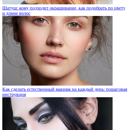
Шатуш: кому подходит окрашивание, как подобрать по цвету
и длине волос
Как сделать естественный макияж на каждый день: пошаговая
инструкция