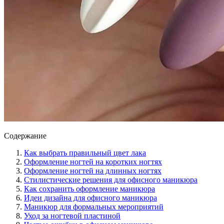
Содержание
Как выбрать правильный цвет лака
Оформление ногтей на коротких ногтях
Оформление ногтей на длинных ногтях
Стилистические решения для офисного маникюра
Как сохранить оформление маникюра
Идеи дизайна для офисного маникюра
Маникюр для формальных мероприятий
Уход за ногтевой пластиной