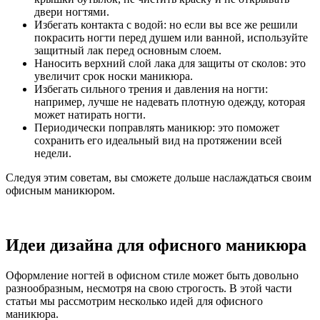
двери ногтями.
Избегать контакта с водой: но если вы все же решили
покрасить ногти перед душем или ванной, используйте
защитный лак перед основным слоем.
Наносить верхний слой лака для защиты от сколов: это
увеличит срок носки маникюра.
Избегать сильного трения и давления на ногти:
например, лучше не надевать плотную одежду, которая
может натирать ногти.
Периодически поправлять маникюр: это поможет
сохранить его идеальный вид на протяжении всей
недели.
Следуя этим советам, вы сможете дольше наслаждаться своим
офисным маникюром.
Идеи дизайна для офисного маникюра
Оформление ногтей в офисном стиле может быть довольно
разнообразным, несмотря на свою строгость. В этой части
статьи мы рассмотрим несколько идей для офисного
маникюра.