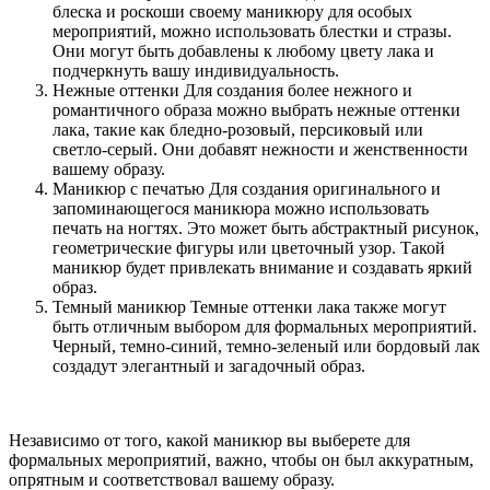
блеска и роскоши своему маникюру для особых
мероприятий, можно использовать блестки и стразы.
Они могут быть добавлены к любому цвету лака и
подчеркнуть вашу индивидуальность.
Нежные оттенки Для создания более нежного и
романтичного образа можно выбрать нежные оттенки
лака, такие как бледно-розовый, персиковый или
светло-серый. Они добавят нежности и женственности
вашему образу.
Маникюр с печатью Для создания оригинального и
запоминающегося маникюра можно использовать
печать на ногтях. Это может быть абстрактный рисунок,
геометрические фигуры или цветочный узор. Такой
маникюр будет привлекать внимание и создавать яркий
образ.
Темный маникюр Темные оттенки лака также могут
быть отличным выбором для формальных мероприятий.
Черный, темно-синий, темно-зеленый или бордовый лак
создадут элегантный и загадочный образ.
Независимо от того, какой маникюр вы выберете для
формальных мероприятий, важно, чтобы он был аккуратным,
опрятным и соответствовал вашему образу.