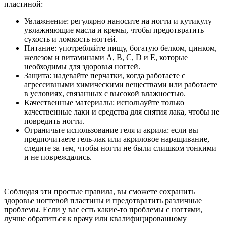
пластиной:
Увлажнение: регулярно наносите на ногти и кутикулу
увлажняющие масла и кремы, чтобы предотвратить
сухость и ломкость ногтей.
Питание: употребляйте пищу, богатую белком, цинком,
железом и витаминами A, B, C, D и E, которые
необходимы для здоровья ногтей.
Защита: надевайте перчатки, когда работаете с
агрессивными химическими веществами или работаете
в условиях, связанных с высокой влажностью.
Качественные материалы: используйте только
качественные лаки и средства для снятия лака, чтобы не
повредить ногти.
Ограничьте использование геля и акрила: если вы
предпочитаете гель-лак или акриловое наращивание,
следите за тем, чтобы ногти не были слишком тонкими
и не повреждались.
Соблюдая эти простые правила, вы сможете сохранить
здоровье ногтевой пластины и предотвратить различные
проблемы. Если у вас есть какие-то проблемы с ногтями,
лучше обратиться к врачу или квалифицированному