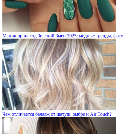
Маникюр на год Зеленой Змеи 2025: модные тренды, фото
Чем отличается балаяж от шатуш, омбре и Air Touch?