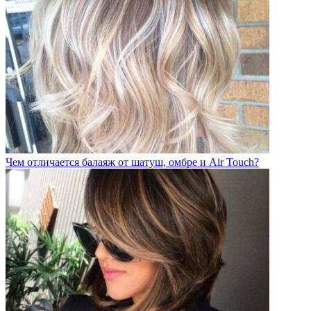
Чем отличается балаяж от шатуш, омбре и Air Touch?