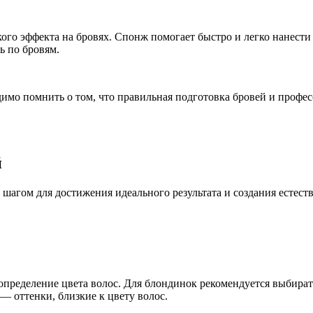
ого эффекта на бровях. Спонж помогает быстро и легко нанести 
ь по бровям.
одимо помнить о том, что правильная подготовка бровей и проф
й
шагом для достижения идеального результата и создания естес
пределение цвета волос. Для блондинок рекомендуется выбирать
— оттенки, близкие к цвету волос.