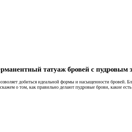
рманентный татуаж бровей с пудровым э
озволяет добиться идеальной формы и насыщенности бровей. Бл
сскажем о том, как правильно делают пудровые брови, какие есть