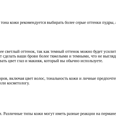
тона кожи рекомендуется выбирать более серые оттенки пудры, а
ее светлый оттенок, так как темный оттенок можно будет усилит
т сделать ваши брови более тяжелыми и темными, что не выгляд
ать цвет глаз и макияж, который вы обычно используете.
оров, включая цвет волос, тональность кожи и личные предпочте
или косметологу.
жи. Различные типы кожи могут иметь разные реакции на перма