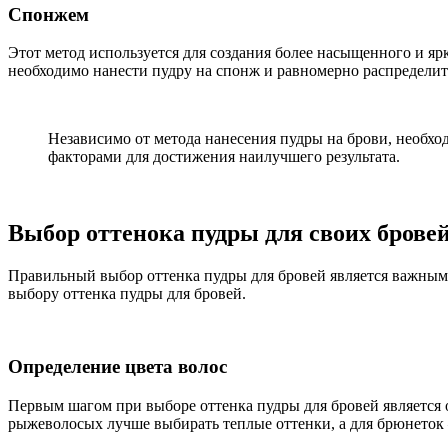
Спонжем
Этот метод используется для создания более насыщенного и ярк
необходимо нанести пудру на спонж и равномерно распределит
Независимо от метода нанесения пудры на брови, необх
факторами для достижения наилучшего результата.
Выбор оттенока пудры для своих брове
Правильный выбор оттенка пудры для бровей является важным 
выбору оттенка пудры для бровей.
Определение цвета волос
Первым шагом при выборе оттенка пудры для бровей является о
рыжеволосых лучше выбирать теплые оттенки, а для брюнеток 