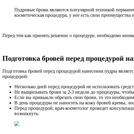
Пудровые брови являются популярной техникой перманен
косметическая процедура, у нее есть свои преимущества и
Перед тем как принять решение о процедуре, необходимо внима
Подготовка бровей перед процедурой н
Подготовка бровей перед процедурой нанесения пудры являет
процедурой:
Несколько дней перед процедурой не использовать средст
Не выщипывать брови за 2-3 недели до процедуры, чтобы
Если вы привыкли обрезать свои брови, то это необходимо
В день процедуры не наносить на кожу бровей кремы, лос
Перед процедурой, врач-косметолог проведет консультаци
возникнуть.