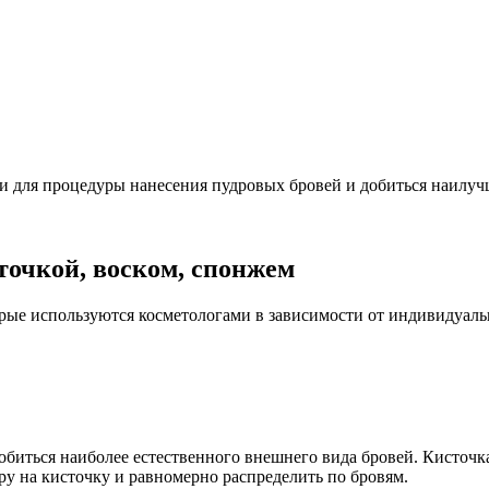
и для процедуры нанесения пудровых бровей и добиться наилучш
точкой, воском, спонжем
орые используются косметологами в зависимости от индивидуаль
обиться наиболее естественного внешнего вида бровей. Кисточк
ру на кисточку и равномерно распределить по бровям.