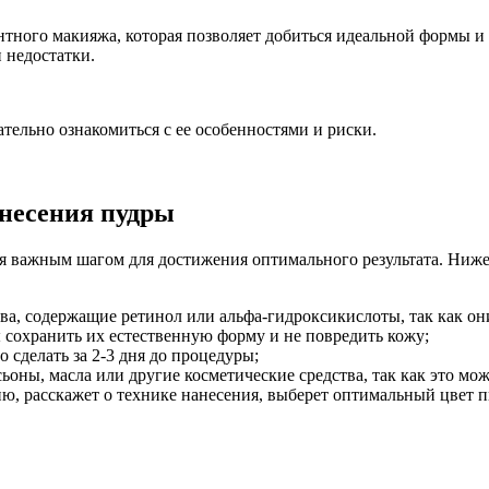
тного макияжа, которая позволяет добиться идеальной формы и
 недостатки.
тельно ознакомиться с ее особенностями и риски.
анесения пудры
ся важным шагом для достижения оптимального результата. Ниж
ва, содержащие ретинол или альфа-гидроксикислоты, так как он
 сохранить их естественную форму и не повредить кожу;
 сделать за 2-3 дня до процедуры;
ьоны, масла или другие косметические средства, так как это мо
ю, расскажет о технике нанесения, выберет оптимальный цвет пи