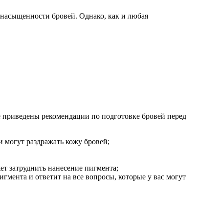
 насыщенности бровей. Однако, как и любая
е приведены рекомендации по подготовке бровей перед
и могут раздражать кожу бровей;
жет затруднить нанесение пигмента;
гмента и ответит на все вопросы, которые у вас могут