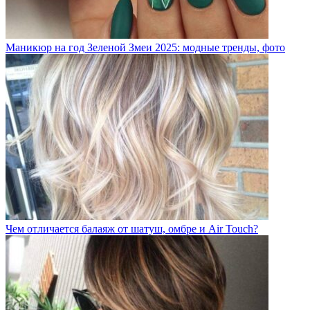
Маникюр на год Зеленой Змеи 2025: модные тренды, фото
Чем отличается балаяж от шатуш, омбре и Air Touch?