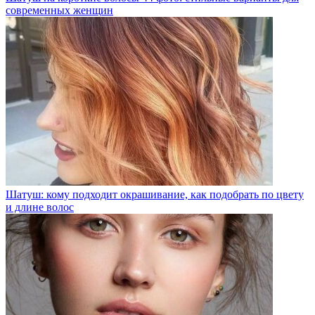
современных женщин
Шатуш: кому подходит окрашивание, как подобрать по цвету
и длине волос