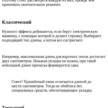
Поэтому стоит рассмотреть каждую из них, прежде чем
принимать окончательное решение.
Классический
Нужного эффекта добиваются, если берут электрическую
машинку, с помощью которой и делают стрижку. Выбирают
подходящий тип длины, а потом все состригают.
Например, максимальная длина для коротких типов достигает
двух сантиметров. Никакая укладка не нужна, при такой
небольшой длине прическа формируется сама.
Совет! Удлинённый ежик отличается длиной до
шести сантиметров. Тогда не обойтись без
специальных средств, обеспечивающих укладку.
Торчащий