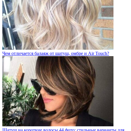
Чем отличается балаяж от шатуш, омбре и Air Touch?
Шатуш на короткие волосы 44 фото: стильные варианты для