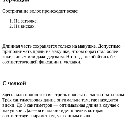
Состригание волос происходит везде:
На затылке.
На висках.
Длинная часть сохраняется только на макушке. Допустимо
приподнимать пряди на макушке, чтобы образ стал более
кокетливым или даже дерзким. Но тогда не обойтись без
соответствующей фиксации и укладки.
С челкой
Здесь надо полностью выстричь волосы на части с затылком.
Трёх сантиметровая длина оптимальна там, где находятся
виски. До 8 сантиметров — оптимальная длина в случае с
макушкой. Далее всё плавно идёт к чёлке, которая
соответствует параметрам, указанным выше.