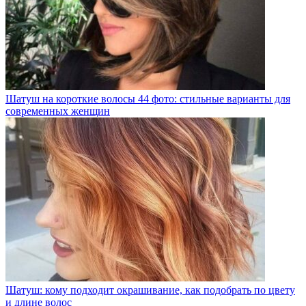
Шатуш на короткие волосы 44 фото: стильные варианты для
современных женщин
Шатуш: кому подходит окрашивание, как подобрать по цвету
и длине волос