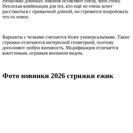
Несколько длинных локонов оставляют снизу, либо сбоку.
Неплохая комбинация для тех, кто ещё не очень хочет
расставаться с привычной длиной, но стремится попробовать
что-то новое.
Варианты с челками считаются более универсальными. Такие
стрижки отличаются интересной геометрией, поэтому
дополняют любую внешность. Модификация отличается
кокетливым, игривым внешним видом.
Фото новинки 2026 стрижки ежик