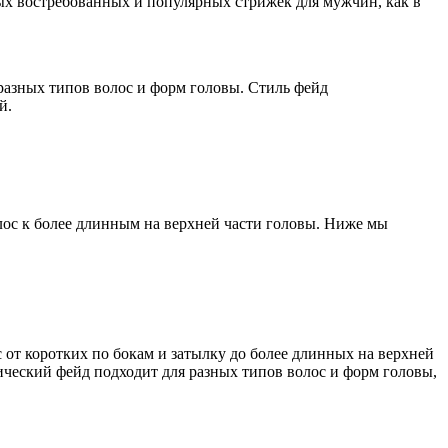
мых востребованных и популярных стрижек для мужчин, как в
 разных типов волос и форм головы. Стиль фейд
й.
лос к более длинным на верхней части головы. Ниже мы
от коротких по бокам и затылку до более длинных на верхней
ический фейд подходит для разных типов волос и форм головы,