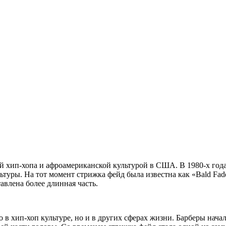
ой хип-хопа и афроамериканской культурой в США. В 1980-х года
туры. На тот момент стрижка фейд была известна как «Bald Fade
авлена более длинная часть.
ко в хип-хоп культуре, но и в других сферах жизни. Барберы на