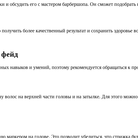
ки и обсудить его с мастером барбершопа. Он сможет подобрат
получить более качественный результат и сохранить здоровье во
 фейд
ных навыков и умений, поэтому рекомендуется обращаться к пр
 волос на верхней части головы и на затылке. Для этого можно
ю маркером на голове. Это позволит убедиться, что стрижка бу