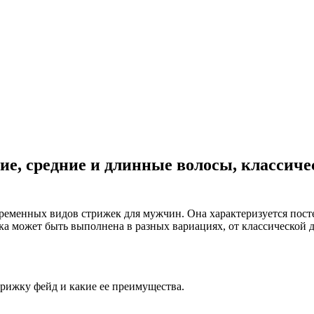
, средние и длинные волосы, классичес
временных видов стрижек для мужчин. Она характеризуется пос
ка может быть выполнена в разных вариациях, от классической д
трижку фейд и какие ее преимущества.