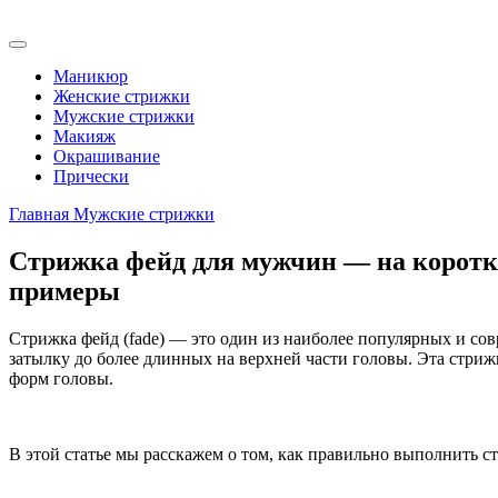
Маникюр
Женские стрижки
Мужские стрижки
Макияж
Окрашивание
Прически
Главная
Мужские стрижки
Стрижка фейд для мужчин — на короткие
примеры
Стрижка фейд (fade) — это один из наиболее популярных и со
затылку до более длинных на верхней части головы. Эта стриж
форм головы.
В этой статье мы расскажем о том, как правильно выполнить с