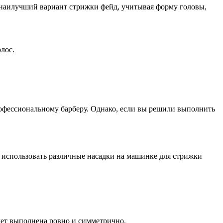
ь наилучший вариант стрижки фейд, учитывая форму головы,
лос.
офессиональному барберу. Однако, если вы решили выполнить
 использовать различные насадки на машинке для стрижки
дет выполнена ровно и симметрично.