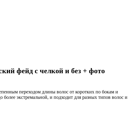
кий фейд с челкой и без + фото
тепенным переходом длины волос от коротких по бокам и
о более экстремальной, и подходит для разных типов волос и