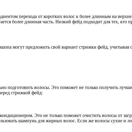
диентом перехода от коротких волос к более длинным на верхне
тается более длинная часть. Низкий фейд подходит для тех, кто 
ершопа могут предложить свой вариант стрижки фейд, учитывая 
ьно подготовить волосы. Это поможет не только получить лучший
перед стрижкой фейд:
ндиционером. Это не только поможет очистить волосы от загря
льзовать шампунь для жирных волос. Если же волосы сухие и л