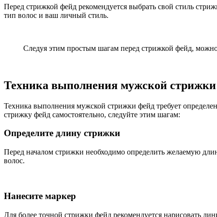
Перед стрижкой фейд рекомендуется выбрать свой стиль стриж
тип волос и ваш личный стиль.
Следуя этим простым шагам перед стрижкой фейд, можно 
Техника выполнения мужской стрижки
Техника выполнения мужской стрижки фейд требует определен
стрижку фейд самостоятельно, следуйте этим шагам:
Определите длину стрижки
Перед началом стрижки необходимо определить желаемую длину
волос.
Нанесите маркер
Для более точной стрижки фейд рекомендуется нарисовать лини