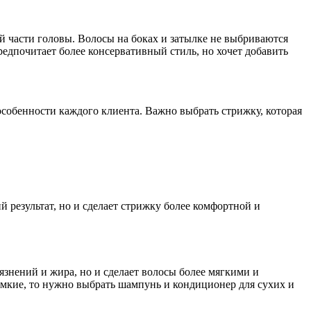
й части головы. Волосы на боках и затылке не выбриваются
предпочитает более консервативный стиль, но хочет добавить
особенности каждого клиента. Важно выбрать стрижку, которая
 результат, но и сделает стрижку более комфортной и
знений и жира, но и сделает волосы более мягкими и
омкие, то нужно выбрать шампунь и кондиционер для сухих и