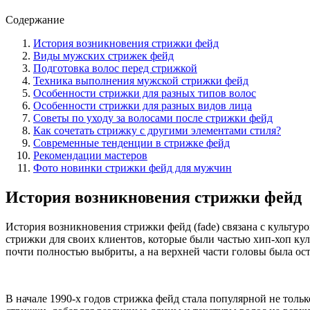
Содержание
История возникновения стрижки фейд
Виды мужских стрижек фейд
Подготовка волос перед стрижкой
Техника выполнения мужской стрижки фейд
Особенности стрижки для разных типов волос
Особенности стрижки для разных видов лица
Советы по уходу за волосами после стрижки фейд
Как сочетать стрижку с другими элементами стиля?
Современные тенденции в стрижке фейд
Рекомендации мастеров
Фото новинки стрижки фейд для мужчин
История возникновения стрижки фейд
История возникновения стрижки фейд (fade) связана с культур
стрижки для своих клиентов, которые были частью хип-хоп куль
почти полностью выбриты, а на верхней части головы была ост
В начале 1990-х годов стрижка фейд стала популярной не толь