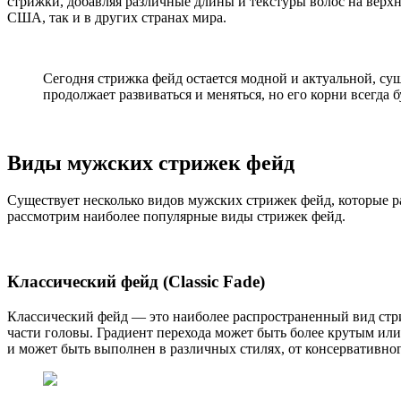
стрижки, добавляя различные длины и текстуры волос на верх
США, так и в других странах мира.
Сегодня стрижка фейд остается модной и актуальной, су
продолжает развиваться и меняться, но его корни всегда 
Виды мужских стрижек фейд
Существует несколько видов мужских стрижек фейд, которые р
рассмотрим наиболее популярные виды стрижек фейд.
Классический фейд (Classic Fade)
Классический фейд — это наиболее распространенный вид стри
части головы. Градиент перехода может быть более крутым или
и может быть выполнен в различных стилях, от консервативног