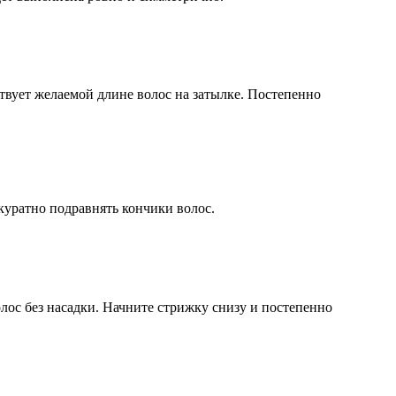
ствует желаемой длине волос на затылке. Постепенно
куратно подравнять кончики волос.
ос без насадки. Начните стрижку снизу и постепенно