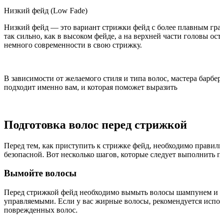
Низкий фейд (Low Fade)
Низкий фейд — это вариант стрижки фейд с более плавным гра
так сильно, как в высоком фейде, а на верхней части головы ос
немного современности в свою стрижку.
В зависимости от желаемого стиля и типа волос, мастера барб
подходит именно вам, и которая поможет выразить
Подготовка волос перед стрижкой
Перед тем, как приступить к стрижке фейд, необходимо правил
безопасной. Вот несколько шагов, которые следует выполнить 
Вымойте волосы
Перед стрижкой фейд необходимо вымыть волосы шампунем и ко
управляемыми. Если у вас жирные волосы, рекомендуется испо
поврежденных волос.