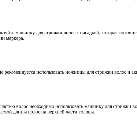
ьзуйте машинку для стрижки волос с насадкой, которая соответ
ии маркера.
пе рекомендуется использовать ножницы для стрижки волос и ак
частью волос необходимо использовать машинку для стрижки вол
аемой длины волос на верхней части головы.