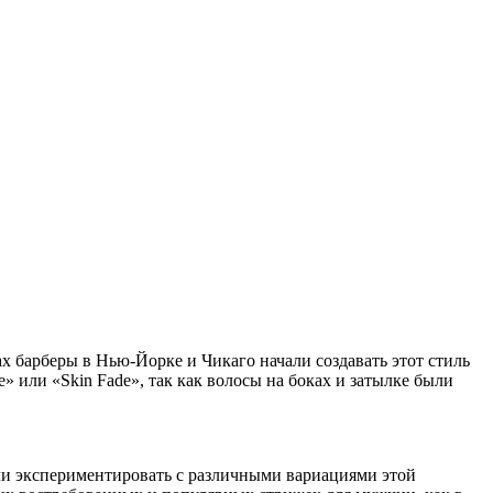
х барберы в Нью-Йорке и Чикаго начали создавать этот стиль
» или «Skin Fade», так как волосы на боках и затылке были
чали экспериментировать с различными вариациями этой