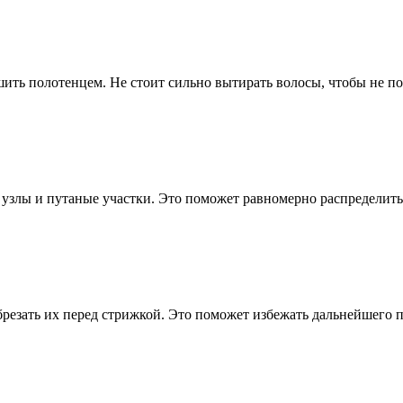
ть полотенцем. Не стоит сильно вытирать волосы, чтобы не по
ь узлы и путаные участки. Это поможет равномерно распределит
брезать их перед стрижкой. Это поможет избежать дальнейшего 