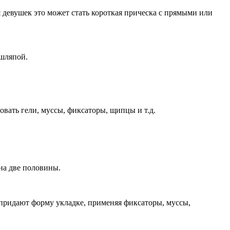
 девушек это может стать короткая прическа с прямыми или
 шляпой.
овать гели, муссы, фиксаторы, щипцы и т.д.
на две половины.
 придают форму укладке, применяя фиксаторы, муссы,