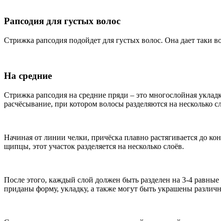
Рапсодия для густых волос
Стрижка рапсодия подойдет для густых волос. Она дает таки во
На средние
Стрижка рапсодия на средние пряди – это многослойная укладк
расчёсывание, при котором волосы разделяются на несколько сл
Начиная от линии челки, причёска плавно растягивается до кон
щипцы, этот участок разделяется на несколько слоёв.
После этого, каждый слой должен быть разделен на 3-4 равные
приданы форму, укладку, а также могут быть украшены различ