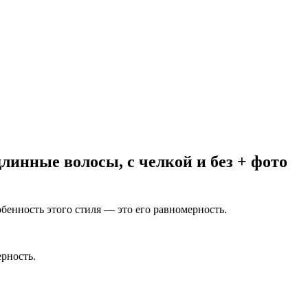
линные волосы, с челкой и без + фото
енность этого стиля — это его равномерность.
рность.