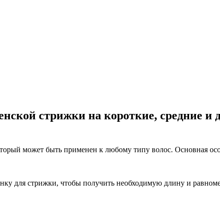
ской стрижки на короткие, средние и д
торый может быть применен к любому типу волос. Основная особ
нку для стрижки, чтобы получить необходимую длину и равноме