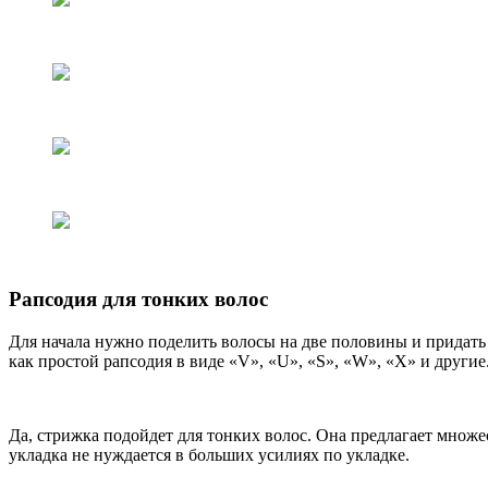
Рапсодия для тонких волос
Для начала нужно поделить волосы на две половины и придать 
как простой рапсодия в виде «V», «U», «S», «W», «X» и другие
Да, стрижка подойдет для тонких волос. Она предлагает множе
укладка не нуждается в больших усилиях по укладке.