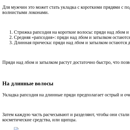
Для мужчин это может стать укладка с короткими прядями с по
волнистыми локонами.
Стрижка рапсодия на короткие волосы: пряди над лбом и
Средняя «рапсодия»: пряди над лбом и затылком остаютс
Длинная прическа: пряди над лбом и затылком остаются 
Пряди над лбом и затылком растут достаточно быстро, что позв
На длинные волосы
Укладка рапсодия на длинные пряди предполагает острый и оче
Затем каждую часть расчесывают и разделяют, чтобы они стали
косметические средства, или щипцы.