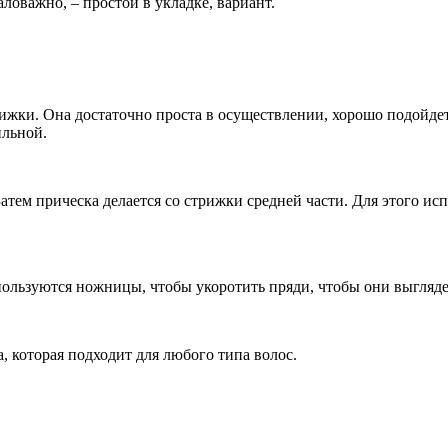
ловажно, – простой в укладке, вариант.
ижки. Она достаточно проста в осуществлении, хорошо подойдет
ильной.
 Затем прическа делается со стрижки средней части. Для этого 
ользуются ножницы, чтобы укоротить пряди, чтобы они выгляде
а, которая подходит для любого типа волос.