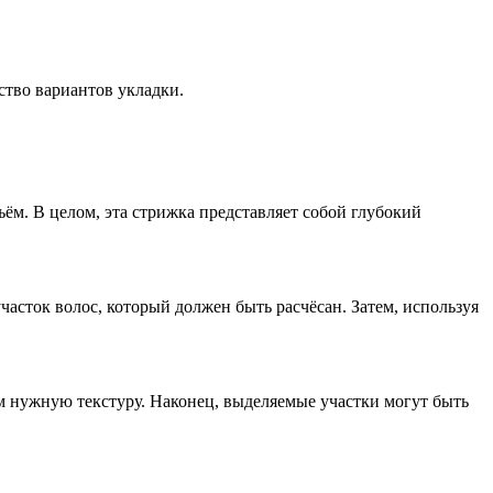
ство вариантов укладки.
ъём. В целом, эта стрижка представляет собой глубокий
часток волос, который должен быть расчёсан. Затем, используя
ам нужную текстуру. Наконец, выделяемые участки могут быть