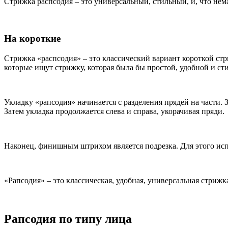
Стрижка распсодия – это универсальный, стильный, и, что нема
На короткие
Стрижка «распсодия» – это классический вариант короткой стр
которые ищут стрижку, которая была бы простой, удобной и ст
Укладку «рапсодия» начинается с разделения прядей на части.
Затем укладка продолжается слева и справа, укорачивая пряди.
Наконец, финишным штрихом является подрезка. Для этого исп
«Рапсодия» – это классическая, удобная, универсальная стрижк
Рапсодия по типу лица