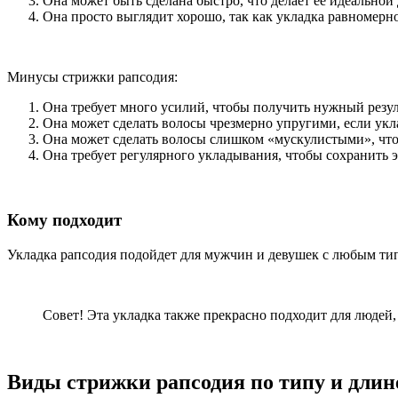
Она может быть сделана быстро, что делает ее идеальной
Она просто выглядит хорошо, так как укладка равномерно
Минусы стрижки рапсодия:
Она требует много усилий, чтобы получить нужный резул
Она может сделать волосы чрезмерно упругими, если укл
Она может сделать волосы слишком «мускулистыми», что
Она требует регулярного укладывания, чтобы сохранить 
Кому подходит
Укладка рапсодия подойдет для мужчин и девушек с любым типо
Совет! Эта укладка также прекрасно подходит для людей,
Виды стрижки рапсодия по типу и длин